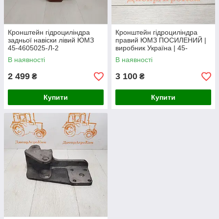
Кронштейн гідроциліндра
Кронштейн гідроциліндра
задньої навіски лівий ЮМЗ
правий ЮМЗ ПОСИЛЕНИЙ |
45-4605025-Л-2
виробник Україна | 45-
4605024-Б1-01
В наявності
В наявності
2 499
3 100
₴
₴
Купити
Купити