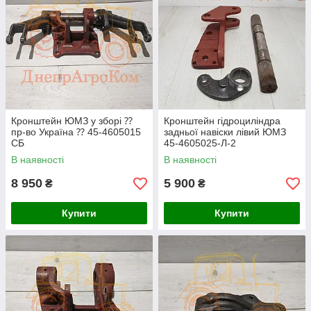
Кронштейн ЮМЗ у зборі ⁇
Кронштейн гідроциліндра
пр-во Україна ⁇ 45-4605015
задньої навіски лівий ЮМЗ
СБ
45-4605025-Л-2
В наявності
В наявності
8 950
5 900
₴
₴
Купити
Купити