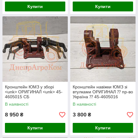
Купити
Купити
Кронштейн ЮМЗ у зборі
Кронштейн навіжки ЮМЗ зі
<unk> ОРИГИНАЛ <unk> 45-
втулками ОРИГИНАЛ ⁇ пр-во
4605015 СБ
Україна ⁇ 45-4605016
В наявності
В наявності
8 950
3 800
₴
₴
Купити
Купити