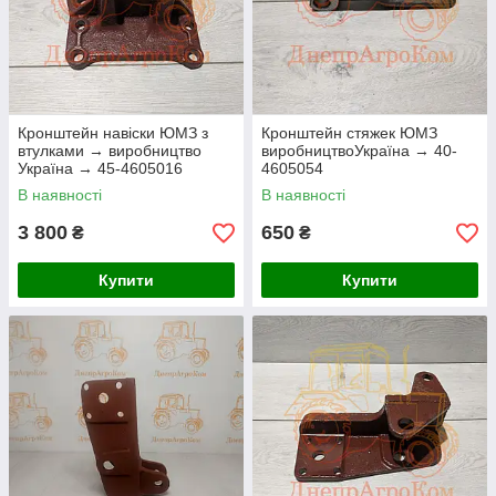
Кронштейн навіски ЮМЗ з
Кронштейн стяжек ЮМЗ
втулками → виробництво
виробництвоУкраїна → 40-
Україна → 45-4605016
4605054
В наявності
В наявності
3 800
650
₴
₴
Купити
Купити