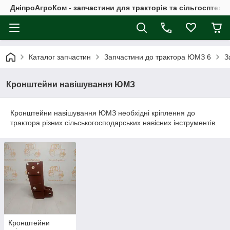
ДніпроАгроКом - запчастини для тракторів та сільгосптехні
Каталог запчастин
Запчастини до трактора ЮМЗ 6
З
Кронштейни навішування ЮМЗ
Кронштейни навішування ЮМЗ необхідні кріплення до
трактора різних сільськогосподарських навісних інструментів.
Кронштейни