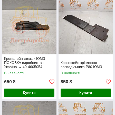
Кронштейн стяжек ЮМЗ
ПОКОВКА виробництво
Кронштейн кріплення
Україна → 40-4605054
розподільника Р80 ЮМЗ
В наявності
В наявності
650
850
₴
₴
Купити
Купити