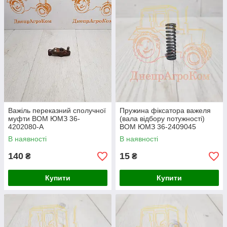
Важіль переказний сполучної
Пружина фіксатора важеля
муфти ВОМ ЮМЗ 36-
(вала відбору потужності)
4202080-А
ВОМ ЮМЗ 36-2409045
В наявності
В наявності
140
15
₴
₴
Купити
Купити