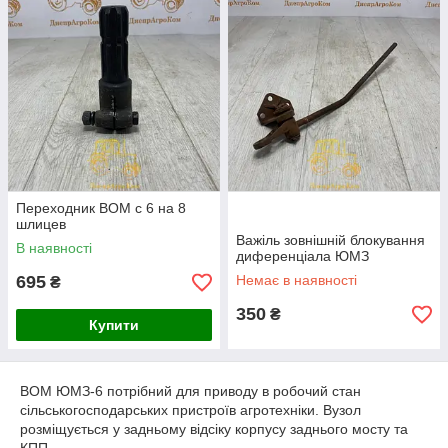
Переходник ВОМ с 6 на 8
шлицев
Важіль зовнішній блокування
В наявності
диференціала ЮМЗ
695
Немає в наявності
₴
350
₴
Купити
ВОМ ЮМЗ-6 потрібний для приводу в робочий стан
сільськогосподарських пристроїв агротехніки. Вузол
розміщується у задньому відсіку корпусу заднього мосту та