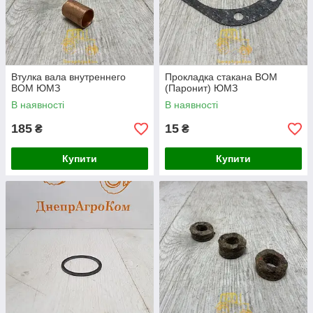
Втулка вала внутреннего
Прокладка стакана ВОМ
ВОМ ЮМЗ
(Паронит) ЮМЗ
В наявності
В наявності
185
15
₴
₴
Купити
Купити