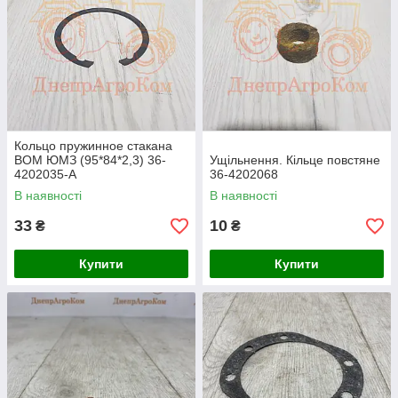
Кольцо пружинное стакана
ВОМ ЮМЗ (95*84*2,3) 36-
Ущільнення. Кільце повстяне
4202035-А
36-4202068
В наявності
В наявності
33
10
₴
₴
Купити
Купити