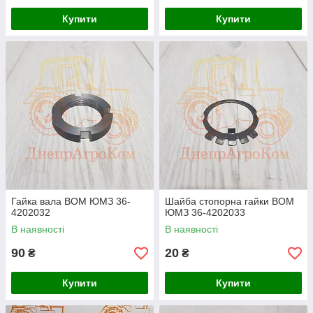
Купити
Купити
Гайка вала ВОМ ЮМЗ 36-
Шайба стопорна гайки ВОМ
4202032
ЮМЗ 36-4202033
В наявності
В наявності
90
20
₴
₴
Купити
Купити