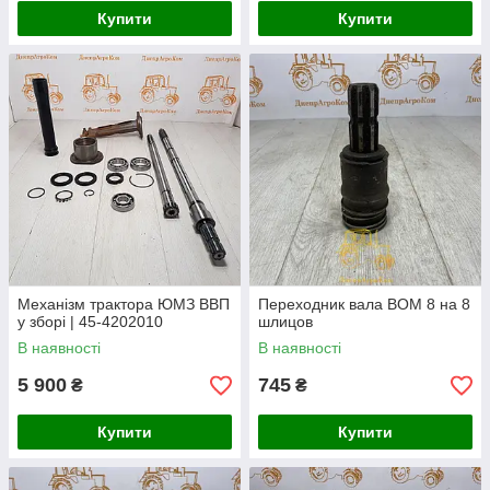
Купити
Купити
Механізм трактора ЮМЗ ВВП
Переходник вала ВОМ 8 на 8
у зборі | 45-4202010
шлицов
В наявності
В наявності
5 900
745
₴
₴
Купити
Купити