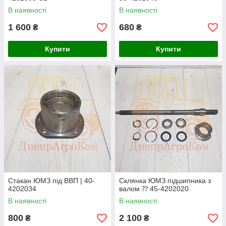
В наявності
В наявності
1 600
680
₴
₴
Купити
Купити
Стакан ЮМЗ під ВВП | 40-
Склянка ЮМЗ підшипника з
4202034
валом ⁇ 45-4202020
В наявності
В наявності
800
2 100
₴
₴