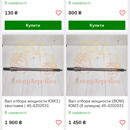
В наявності
В наявності
130
800
₴
₴
Купити
Купити
Вал отбора мощности ЮМЗ |
Вал отбора мощности (ВОМ)
хвостовик | 45-4202031
ЮМЗ (8 шлицов) 45-4202031
В наявності
В наявності
1 900
1 450
₴
₴