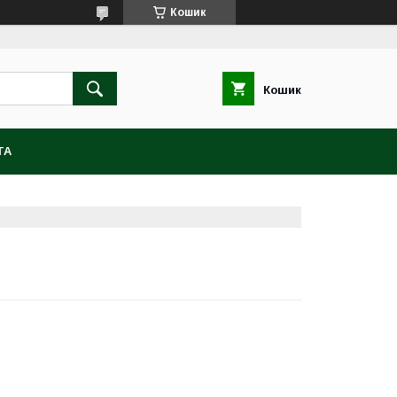
Кошик
Кошик
ТА