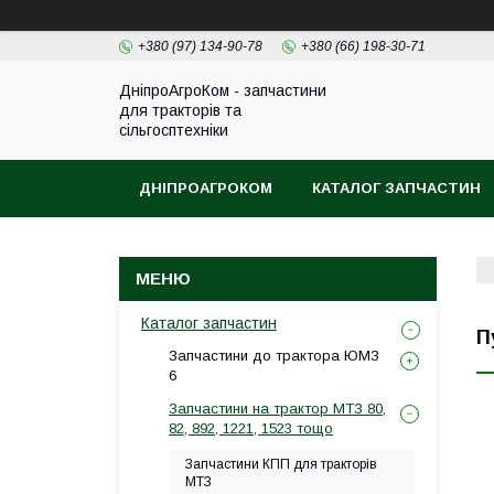
+380 (97) 134-90-78
+380 (66) 198-30-71
ДніпроАгроКом - запчастини
для тракторів та
сільгосптехніки
ДНІПРОАГРОКОМ
КАТАЛОГ ЗАПЧАСТИН
Каталог запчастин
П
Запчастини до трактора ЮМЗ
6
Запчастини на трактор МТЗ 80,
82, 892, 1221, 1523 тощо
Запчастини КПП для тракторів
МТЗ