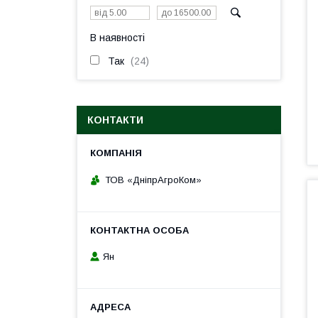
В наявності
Так
24
КОНТАКТИ
ТОВ «ДніпрАгроКом»
Ян