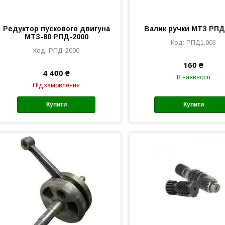
Редуктор пускового двигуна
Валик ручки МТЗ РПД
МТЗ-80 РПД-2000
РПД1.003
РПД-2000
160 ₴
4 400 ₴
В наявності
Під замовлення
Купити
Купити