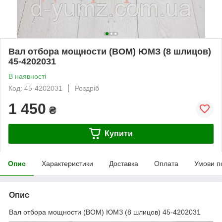
Вал отбора мощности (ВОМ) ЮМЗ (8 шлицов)
45-4202031
В наявності
Код: 45-4202031
Роздріб
1 450
₴
Купити
Опис
Характеристики
Доставка
Оплата
Умови п
Опис
Вал отбора мощности (ВОМ) ЮМЗ (8 шлицов) 45-4202031