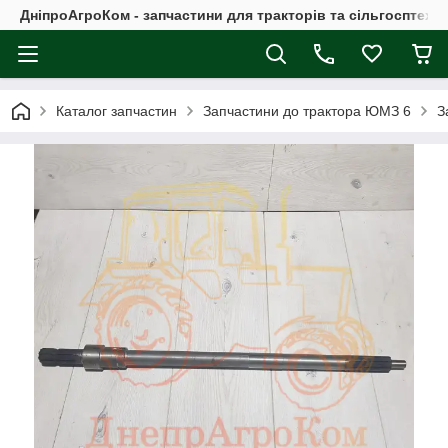
ДніпроАгроКом - запчастини для тракторів та сільгосптехні
Каталог запчастин
Запчастини до трактора ЮМЗ 6
З