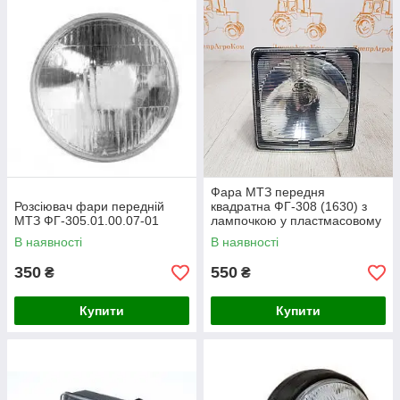
Фара МТЗ передня
Розсіювач фари передній
квадратна ФГ-308 (1630) з
МТЗ ФГ-305.01.00.07-01
лампочкою у пластмасовому
корпусі (пр-во Україна)
В наявності
В наявності
350
550
₴
₴
Купити
Купити