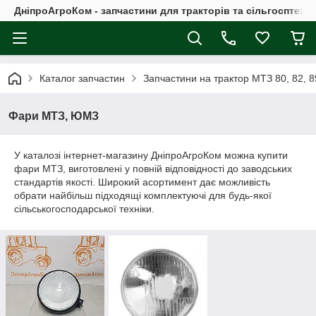
ДніпроАгроКом - запчастини для тракторів та сільгосптехні
Каталог запчастин
Запчастини на трактор МТЗ 80, 82, 8
Фари МТЗ, ЮМЗ
У каталозі інтернет-магазину ДніпроАгроКом можна купити
фари МТЗ, виготовлені у повній відповідності до заводських
стандартів якості. Широкий асортимент дає можливість
обрати найбільш підходящі комплектуючі для будь-якої
сільськогосподарської техніки.