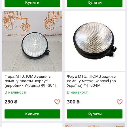
Купити
Купити
Фара МТЗ, ЮМЗ задня з
Фара МТЗ, ПЮМЗ задня з
ламп. у пластм. корпусі
ламп. у метал. корпусі (пр.
(виробник Україна) ФГ-304П
Україна) ФГ-304М
В наявності
В наявності
250
300
₴
₴
Купити
Купити