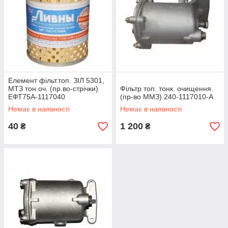
Елемент фільт.топ. ЗІЛ 5301,
МТЗ тон.оч. (пр.во-стрічки)
Фільтр топ. тонк. очищення.
ЕФТ75А-1117040
(пр-во ММЗ) 240-1117010-А
Немає в наявності
Немає в наявності
40
1 200
₴
₴