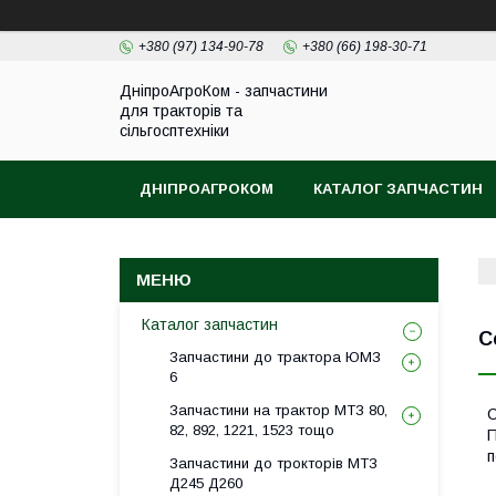
+380 (97) 134-90-78
+380 (66) 198-30-71
ДніпроАгроКом - запчастини
для тракторів та
сільгосптехніки
ДНІПРОАГРОКОМ
КАТАЛОГ ЗАПЧАСТИН
Каталог запчастин
С
Запчастини до трактора ЮМЗ
6
Запчастини на трактор МТЗ 80,
С
82, 892, 1221, 1523 тощо
П
п
Запчастини до трокторів МТЗ
Д245 Д260