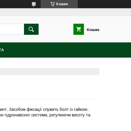
Кошик
Кошик
ТА
нт. Засобом фіксації служить болт із гайкою.
ю гідронавісної системи, регулюючи висоту та