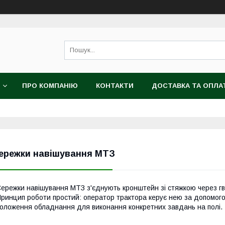
ПРО КОМПАНІЮ
КОНТАКТИ
ДОСТАВКА ТА ОПЛА
ережки навішування МТЗ
ережки навішування МТЗ з'єднують кронштейн зі стяжкою через гви
ринцип роботи простий: оператор трактора керує нею за допомого
оложення обладнання для виконання конкретних завдань на полі.