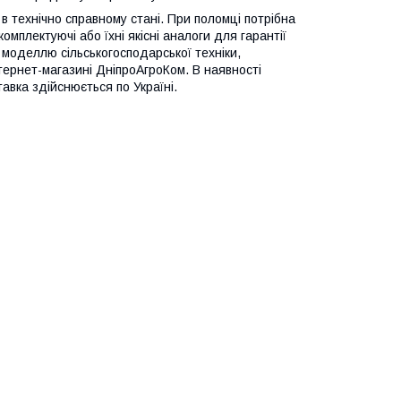
в технічно справному стані. При поломці потрібна
омплектуючі або їхні якісні аналоги для гарантії
ю моделлю сільськогосподарської техніки,
ернет-магазині ДніпроАгроКом. В наявності
вка здійснюється по Україні.