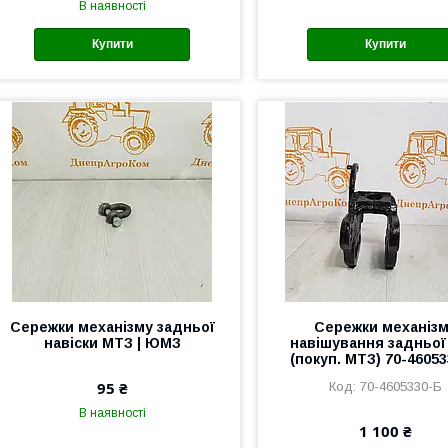
В наявності
Купити
Купити
Сережки механізму задньої
Сережки механіз
навіски МТЗ | ЮМЗ
навішування задньої
(покуп. МТЗ) 70-4605
95 ₴
70-4605330-Б
В наявності
1 100 ₴