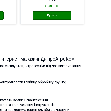
В наявності
Купити
 інтернет магазині ДніпроАгроКом
ої експлуатації агротехніки під час використання
контролювати глибину обробітку ґрунту;
.
римувати великі навантаження.
дняття та опускання інструментів.
я та продовжує термін служби запчастини.