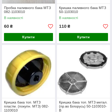
Пробка паливного бака МТЗ
Кришка паливного бака МТЗ
082-1103010
50-1103010
В наявності
В наявності
60
110
₴
₴
Купити
Купити
Кришка бака топ. МТЗ
Кришка бака топ. МТЗ метал.
пластм. (покупн. МТЗ) 082-
(пр.во Білорусь) 50-1103010-
1103010
В