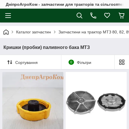
ДніпроАгроКом - запчастини для тракторів та сільгосптехні
Каталог запчастин
Запчастини на трактор МТЗ 80, 82, 8
Кришки (пробки) паливного бака МТЗ
Сортування
0
Фільтри