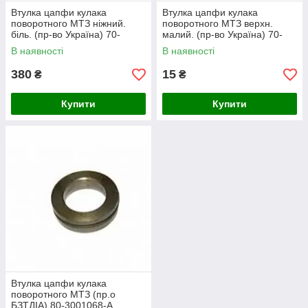
Втулка цапфи кулака
Втулка цапфи кулака
поворотного МТЗ ніжний.
поворотного МТЗ верхн.
біль. (пр-во Україна) 70-
малий. (пр-во Україна) 70-
3001101
3001102
В наявності
В наявності
380
15
₴
₴
Купити
Купити
Втулка цапфи кулака
поворотного МТЗ (пр.о
БЗТДІА) 80-3001068-А