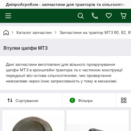
ДніпроАгроКом - запчастини для тракторів та сільгосптехні
Каталог запчастин
Запчастини на трактор МТЗ 80, 82, 8
Втулки цапфи МТЗ
Дані запчастини виготовлені для вільного прокручування
цапфи МТЗ в кронштейні трактора та є частиною конструкції
передньої вісі остова сільгосптехніки, чиє провертання
неможливе через їхню запресованість у тому ж механізмі.
Сортування
0
Фільтри