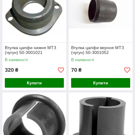
Втулка цапфи нижня МТЗ
Втулка цапфи верхня МТЗ
(чугун) 50-3001021
(чугун) 50-3001052
В наявності
В наявності
320
70
₴
₴
Купити
Купити