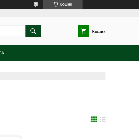
Кошик
Кошик
ТА