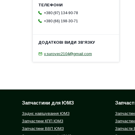
+380 (97) 134-90-78
+380 (66) 198-30-71
v.surovec2104@gmail.com
Запчастини для ЮМЗ
Запчаст
Заднє навішування ЮМЗ
Запчастин
Запчастини КПП ЮМЗ
Запчастин
Запчастини ВВП ЮМЗ
Запчасти