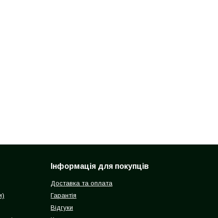
Інформація для покупців
Доставка та оплата
и)
Гарантія
Відгуки