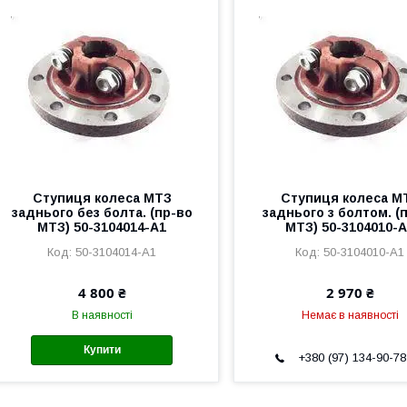
Ступиця колеса МТЗ
Ступиця колеса М
заднього без болта. (пр-во
заднього з болтом. (
МТЗ) 50-3104014-А1
МТЗ) 50-3104010-
50-3104014-А1
50-3104010-А1
4 800 ₴
2 970 ₴
В наявності
Немає в наявності
Купити
+380 (97) 134-90-78