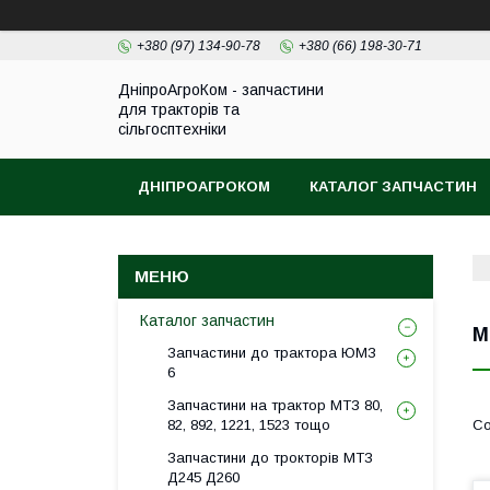
+380 (97) 134-90-78
+380 (66) 198-30-71
ДніпроАгроКом - запчастини
для тракторів та
сільгосптехніки
ДНІПРОАГРОКОМ
КАТАЛОГ ЗАПЧАСТИН
Каталог запчастин
М
Запчастини до трактора ЮМЗ
6
Запчастини на трактор МТЗ 80,
82, 892, 1221, 1523 тощо
Запчастини до трокторів МТЗ
Д245 Д260