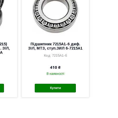
215)
Підшипник 7215А1-6 диф.
 ЗІЛ,
ЗІЛ, МТЗ, ступ.ЗИЛ 6-7215А1
5А
7215А1-6
410 ₴
В наявності
Купити