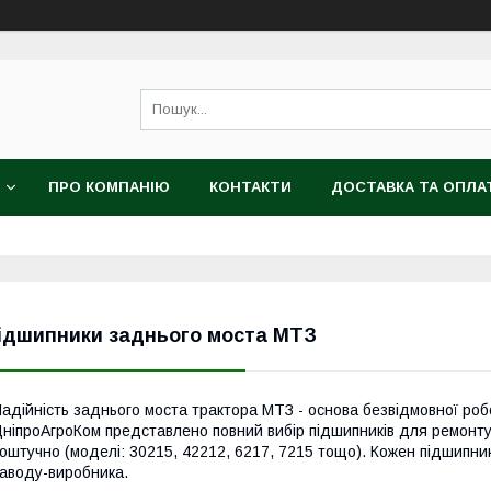
ПРО КОМПАНІЮ
КОНТАКТИ
ДОСТАВКА ТА ОПЛА
ідшипники заднього моста МТЗ
адійність заднього моста трактора МТЗ - основа безвідмовної робо
ніпроАгроКом представлено повний вибір підшипників для ремонту ці
оштучно (моделі: 30215, 42212, 6217, 7215 тощо). Кожен підшипник
аводу-виробника.