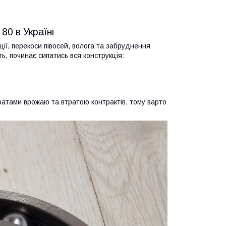
80 в Україні
ції, перекоси півосей, волога та забруднення
ь, починає сипатись вся конструкція:
тратами врожаю та втратою контрактів, тому варто