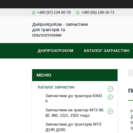
+380 (97) 134-90-78
+380 (66) 198-30-71
ДніпроАгроКом - запчастини
для тракторів та
сільгосптехніки
ДНІПРОАГРОКОМ
КАТАЛОГ ЗАПЧАСТИН
Каталог запчастин
П
Запчастини до трактора ЮМЗ
6
Запчастини на трактор МТЗ 80,
Н
82, 892, 1221, 1523 тощо
Д
п
Запчастини до трокторів МТЗ
з
Д245 Д260