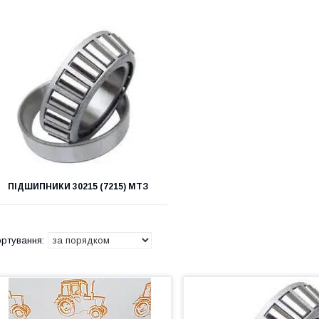
ПІДШИПНИКИ 30215 (7215) МТЗ