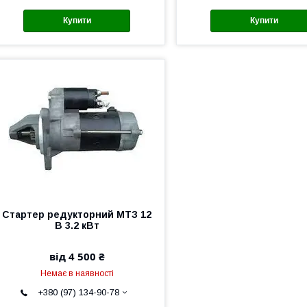
Купити
Купити
Стартер редукторний МТЗ 12
В 3.2 кВт
від 4 500 ₴
Немає в наявності
+380 (97) 134-90-78