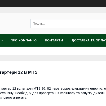
ПРО КОМПАНІЮ
КОНТАКТИ
ДОСТАВКА ТА ОПЛА
тартери 12 В МТЗ
тартер 12 вольт для МТЗ 80, 82 перетворює електричну енергію, о
еханічну, необхідну для провертання колінвалу та запуску дизельн
илового агрегату.