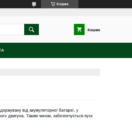
Кошик
Кошик
ТА
держувану від акумуляторної батареї, у
ого двигуна. Таким чином, забезпечується пуск