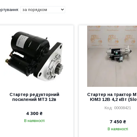
Стартер редукторний
Стартер на трактор М
посилений МТЗ 12в
ЮМЗ 12В 4,2 кВт (Slo
00008421
4 300 ₴
7 450 ₴
В наявності
В наявності