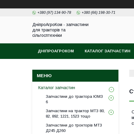
+380 (97) 134-90-78
+380 (66) 198-30-71
ДніпроАгроКом - запчастини
для тракторів та
сільгосптехніки
ДНІПРОАГРОКОМ
КАТАЛОГ ЗАПЧАСТИН
Каталог запчастин
С
Запчастини до трактора ЮМЗ
6
Запчастини на трактор МТЗ 80,
С
82, 892, 1221, 1523 тощо
м
с
Запчастини до трокторів МТЗ
Д245 Д260