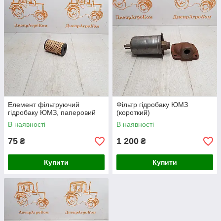
Елемент фільтруючий
Фільтр гідробаку ЮМЗ
гідробаку ЮМЗ, паперовий
(короткий)
В наявності
В наявності
75
1 200
₴
₴
Купити
Купити