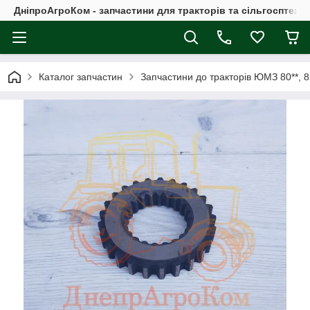
ДніпроАгроКом - запчастини для тракторів та сільгосптехні
Каталог запчастин
Запчастини до тракторів ЮМЗ 80**, 8