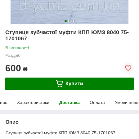
Ступиця зубчастої муфти КПП ЮМЗ 8040 75-
1701067
В наявності
Роздріб
600
₴
Купити
пис
Характеристики
Доставка
Оплата
Умови пове
Опис
Ступиця зубчастої муфти КПП ЮМЗ 8040 75-1701067