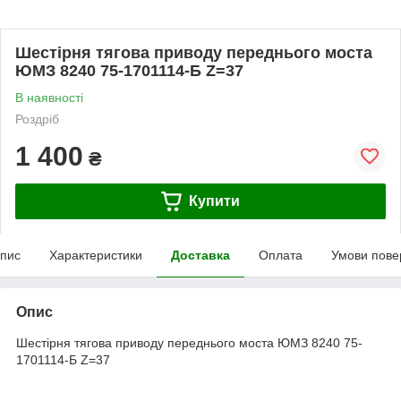
Шестірня тягова приводу переднього моста
ЮМЗ 8240 75-1701114-Б Z=37
В наявності
Роздріб
1 400
₴
Купити
пис
Характеристики
Доставка
Оплата
Умови пове
Опис
Шестірня тягова приводу переднього моста ЮМЗ 8240 75-
1701114-Б Z=37