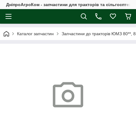
ДніпроАгроКом - запчастини для тракторів та сільгосптехні
Каталог запчастин
Запчастини до тракторів ЮМЗ 80**, 8