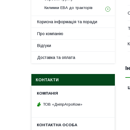
Килимки ЕВА до тракторів
Корисна інформація та поради
Т
Про компанію
К
Відгуки
Доставка та оплата
І
КОНТАКТИ
Ц
ТОВ «ДніпрАгроКом»