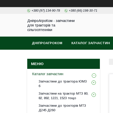
+380 (97) 134-90-78
+380 (66) 198-30-71
ДніпроАгроКом - запчастини
для тракторів та
сільгосптехніки
ДНІПРОАГРОКОМ
КАТАЛОГ ЗАПЧАСТИН
Каталог запчастин
Запчастини до трактора ЮМЗ
6
Запчастини на трактор МТЗ 80,
82, 892, 1221, 1523 тощо
Запчастини до трокторів МТЗ
Д245 Д260