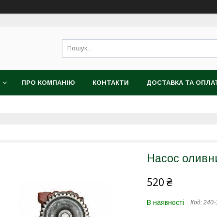
ПРО КОМПАНІЮ
КОНТАКТИ
ДОСТАВКА ТА ОПЛА
Насос оливн
520 ₴
В наявності
Код:
240-