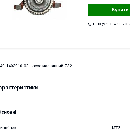
Купити
+380 (97) 134-90-78
40-1403010-02 Насос маслянний Z32
арактеристики
Основні
иробник
МТЗ