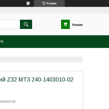
Кошик
Кошик
ТА
ий Z32 МТЗ 240-1403010-02
1403010-02