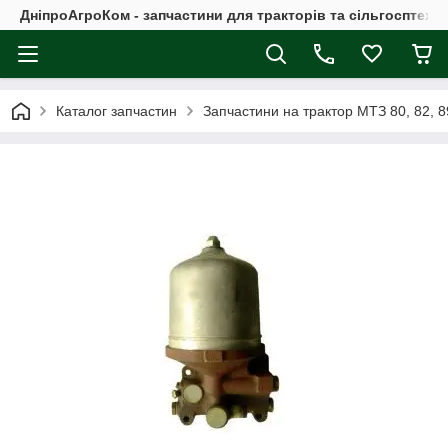
ДніпроАгроКом - запчастини для тракторів та сільгосптехні
Каталог запчастин
Запчастини на трактор МТЗ 80, 82, 8