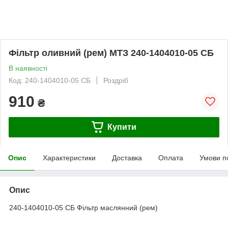
Фільтр оливний (рем) МТЗ 240-1404010-05 СБ
В наявності
Код: 240-1404010-05 СБ
Роздріб
910
₴
Купити
Опис
Характеристики
Доставка
Оплата
Умови п
Опис
240-1404010-05 СБ Фільтр маслянний (рем)