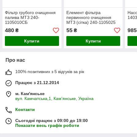
Фільтр грубого очищення
Елемент фільтра
Насо
палива МТЗ 240-
первинного очищення
140
1105010СБ
МТЗ (сітка) 240-1105025
480
55
985
₴
₴
Купити
Купити
Про нас
100% позитивних з 5 відгуків за рік
Працює з 21.12.2014
м. Кам'янське
вул. Камчатська,1, Кам'янське, Україна
Контакти
Сьогодні працює з 09:00 до 19:00
Показати весь графік роботи