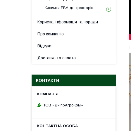
Килимки ЕВА до тракторів
Корисна інформація та поради
Про компанію
Відгуки
П
Доставка та оплата
КОНТАКТИ
ТОВ «ДніпрАгроКом»