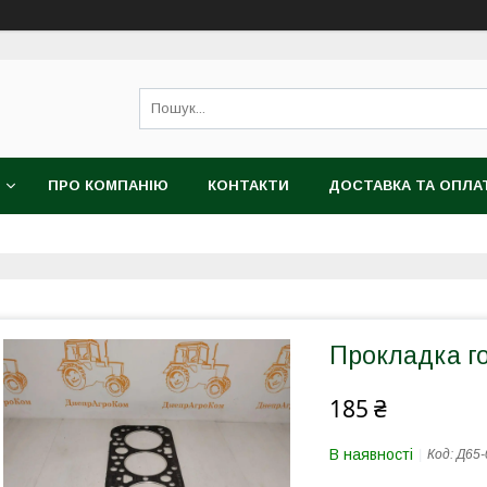
ПРО КОМПАНІЮ
КОНТАКТИ
ДОСТАВКА ТА ОПЛА
Прокладка г
185 ₴
В наявності
Код:
Д65-