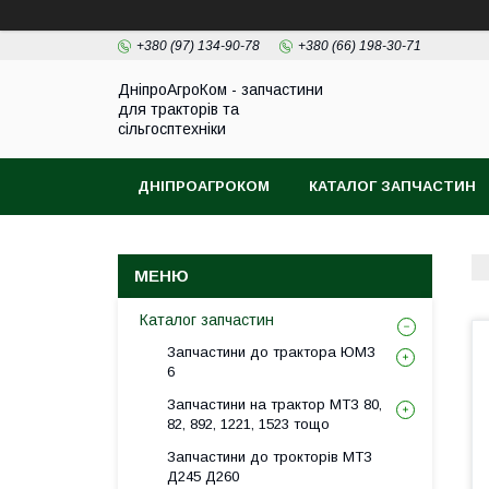
+380 (97) 134-90-78
+380 (66) 198-30-71
ДніпроАгроКом - запчастини
для тракторів та
сільгосптехніки
ДНІПРОАГРОКОМ
КАТАЛОГ ЗАПЧАСТИН
Каталог запчастин
Запчастини до трактора ЮМЗ
6
Запчастини на трактор МТЗ 80,
82, 892, 1221, 1523 тощо
Запчастини до трокторів МТЗ
Д245 Д260