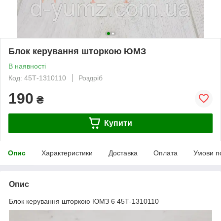
Блок керування шторкою ЮМЗ
В наявності
Код: 45Т-1310110
Роздріб
190
₴
Купити
Опис
Характеристики
Доставка
Оплата
Умови п
Опис
Блок керування шторкою ЮМЗ 6 45Т-1310110