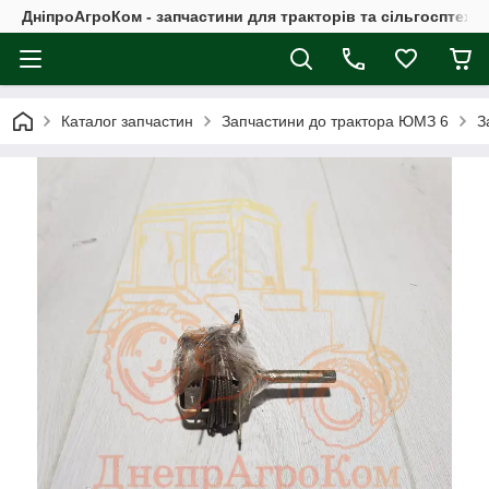
ДніпроАгроКом - запчастини для тракторів та сільгосптехні
Каталог запчастин
Запчастини до трактора ЮМЗ 6
З