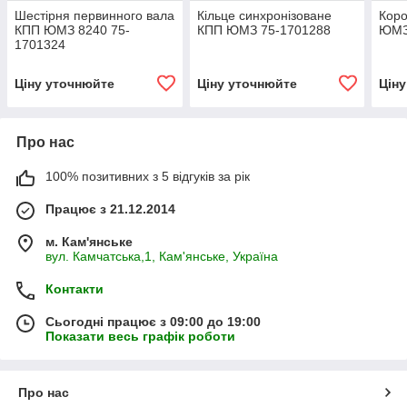
Шестірня первинного вала
Кільце синхронізоване
Коро
КПП ЮМЗ 8240 75-
КПП ЮМЗ 75-1701288
ЮМЗ
1701324
Ціну уточнюйте
Ціну уточнюйте
Цін
Про нас
100% позитивних з 5 відгуків за рік
Працює з 21.12.2014
м. Кам'янське
вул. Камчатська,1, Кам'янське, Україна
Контакти
Сьогодні працює з 09:00 до 19:00
Показати весь графік роботи
Про нас