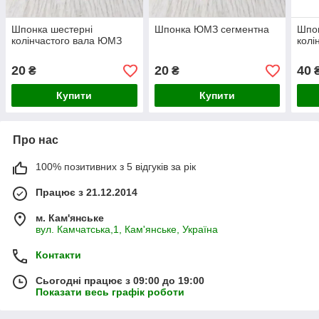
Шпонка шестерні
Шпонка ЮМЗ сегментна
Шпон
колінчастого вала ЮМЗ
колі
20
20
40
₴
₴
Купити
Купити
Про нас
100% позитивних з 5 відгуків за рік
Працює з 21.12.2014
м. Кам'янське
вул. Камчатська,1, Кам'янське, Україна
Контакти
Сьогодні працює з 09:00 до 19:00
Показати весь графік роботи