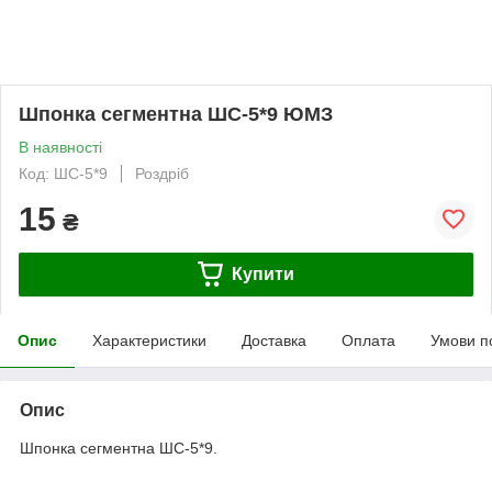
Шпонка сегментна ШС-5*9 ЮМЗ
В наявності
Код: ШС-5*9
Роздріб
15
₴
Купити
Опис
Характеристики
Доставка
Оплата
Умови п
Опис
Шпонка сегментна ШС-5*9.