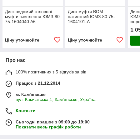
Диск ведомий головної
Диск муфти ВОМ
Диск
муфти зчеплення ЮМЗ-80
натискний ЮМЗ-80 75-
ЮМЗ
75-1604040 А6
1604101-А
жорс
1 0
Ціну уточнюйте
Ціну уточнюйте
Про нас
100% позитивних з 5 відгуків за рік
Працює з 21.12.2014
м. Кам'янське
вул. Камчатська,1, Кам'янське, Україна
Контакти
Сьогодні працює з 09:00 до 19:00
Показати весь графік роботи