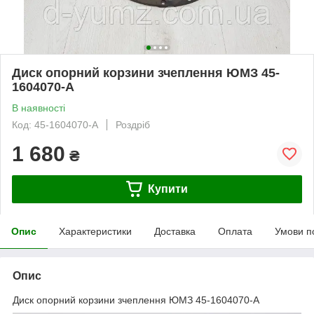
Диск опорний корзини зчеплення ЮМЗ 45-
1604070-А
В наявності
Код: 45-1604070-А
Роздріб
1 680
₴
Купити
Опис
Характеристики
Доставка
Оплата
Умови п
Опис
Диск опорний корзини зчеплення ЮМЗ 45-1604070-А