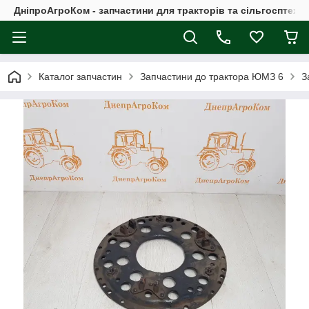
ДніпроАгроКом - запчастини для тракторів та сільгосптехні
Каталог запчастин
Запчастини до трактора ЮМЗ 6
З