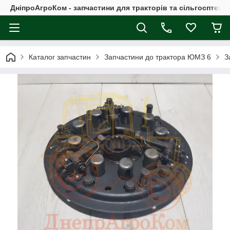
ДніпроАгроКом - запчастини для тракторів та сільгосптехні
Каталог запчастин
Запчастини до трактора ЮМЗ 6
З