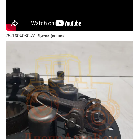
75-1604080-А1 Диски (кошик)