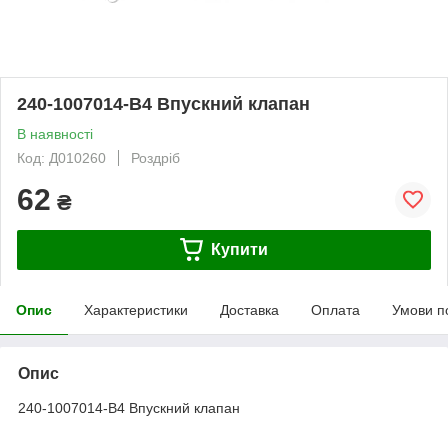
240-1007014-В4 Впускний клапан
В наявності
Код: Д010260
Роздріб
62
₴
Купити
Опис
Характеристики
Доставка
Оплата
Умови п
Опис
240-1007014-В4 Впускний клапан