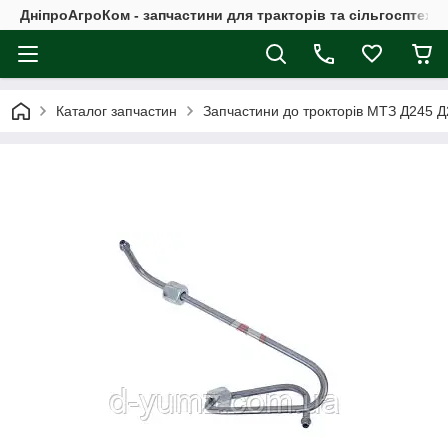
ДніпроАгроКом - запчастини для тракторів та сільгосптехні
Каталог запчастин
Запчастини до трокторів МТЗ Д245 