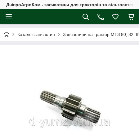
ДніпроАгроКом - запчастини для тракторів та сільгосптехні
Каталог запчастин
Запчастини на трактор МТЗ 80, 82, 8