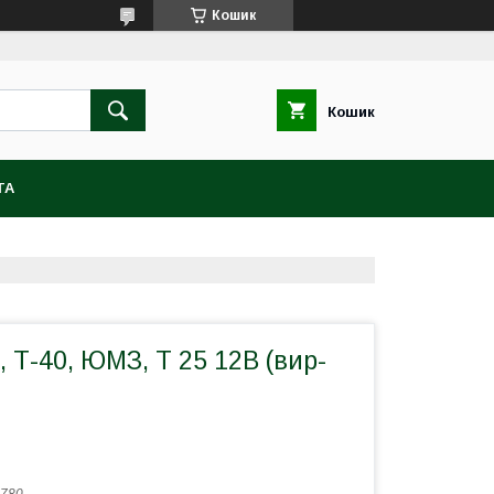
Кошик
Кошик
ТА
 Т-40, ЮМЗ, Т 25 12В (вир-