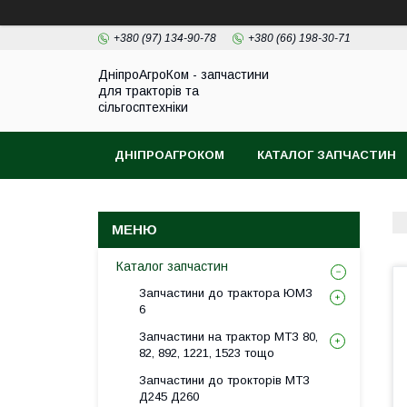
+380 (97) 134-90-78
+380 (66) 198-30-71
ДніпроАгроКом - запчастини
для тракторів та
сільгосптехніки
ДНІПРОАГРОКОМ
КАТАЛОГ ЗАПЧАСТИН
Каталог запчастин
Запчастини до трактора ЮМЗ
6
Запчастини на трактор МТЗ 80,
82, 892, 1221, 1523 тощо
Запчастини до трокторів МТЗ
Д245 Д260