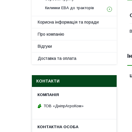
Килимки ЕВА до тракторів
Корисна інформація та поради
В
Про компанію
Відгуки
І
Доставка та оплата
Ц
КОНТАКТИ
ТОВ «ДніпрАгроКом»