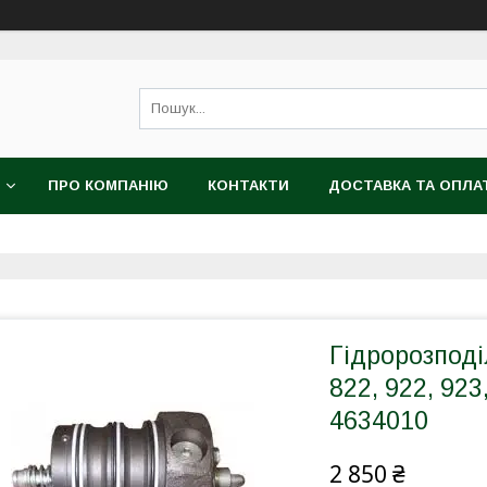
ПРО КОМПАНІЮ
КОНТАКТИ
ДОСТАВКА ТА ОПЛА
Гідророзподі
822, 922, 923
4634010
2 850 ₴