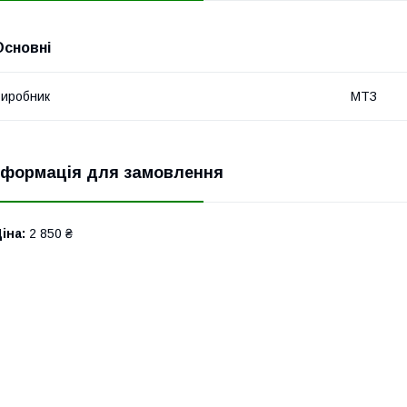
Основні
иробник
МТЗ
нформація для замовлення
іна:
2 850 ₴