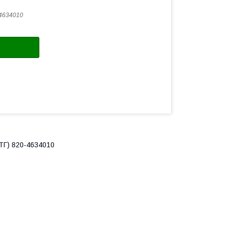
4634010
ЗТГ) 820-4634010