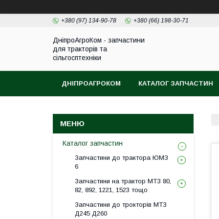
+380 (97) 134-90-78
+380 (66) 198-30-71
ДніпроАгроКом - запчастини
для тракторів та
сільгосптехніки
ДНІПРОАГРОКОМ
КАТАЛОГ ЗАПЧАСТИН
Каталог запчастин
Запчастини до трактора ЮМЗ
6
Запчастини на трактор МТЗ 80,
82, 892, 1221, 1523 тощо
Запчастини до трокторів МТЗ
Д245 Д260