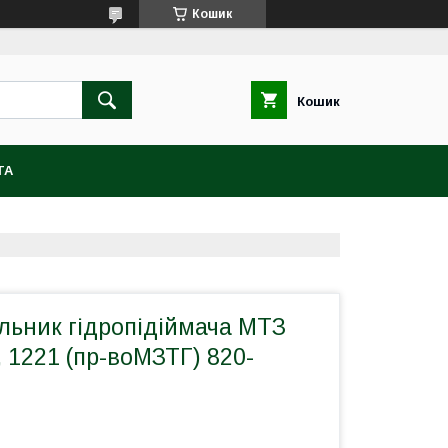
Кошик
Кошик
ТА
льник гідропідіймача МТЗ
, 1221 (пр-воМЗТГ) 820-