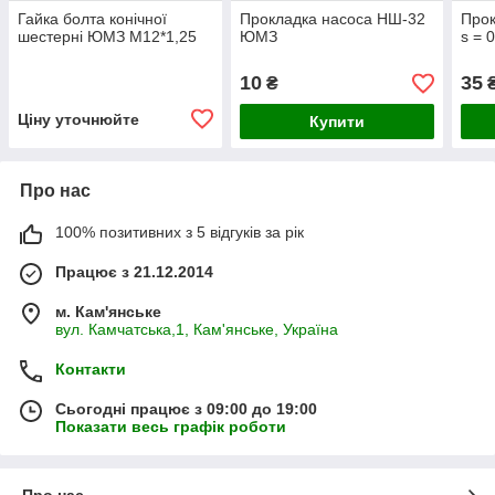
Гайка болта конічної
Прокладка насоса НШ-32
Прок
шестерні ЮМЗ М12*1,25
ЮМЗ
s = 
10
35
₴
Ціну уточнюйте
Купити
Про нас
100% позитивних з 5 відгуків за рік
Працює з 21.12.2014
м. Кам'янське
вул. Камчатська,1, Кам'янське, Україна
Контакти
Сьогодні працює з 09:00 до 19:00
Показати весь графік роботи