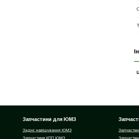
Т
І
Ц
Запчастини для ЮМЗ
Запчаст
Заднє навішування ЮМЗ
Запчастин
Запчастини КПП ЮМЗ
Запчастин