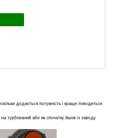
 оскільки додається потужність і краще поводиться
а турбований або як спочатку йшов із заводу