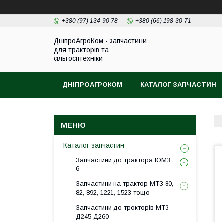
+380 (97) 134-90-78
+380 (66) 198-30-71
ДніпроАгроКом - запчастини
для тракторів та
сільгосптехніки
ДНІПРОАГРОКОМ
КАТАЛОГ ЗАПЧАСТИН
Каталог запчастин
Запчастини до трактора ЮМЗ
6
Запчастини на трактор МТЗ 80,
82, 892, 1221, 1523 тощо
Запчастини до трокторів МТЗ
Д245 Д260