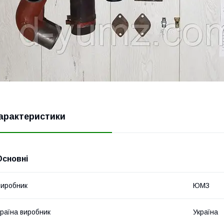
арактеристики
Основні
иробник
ЮМЗ
раїна виробник
Україна