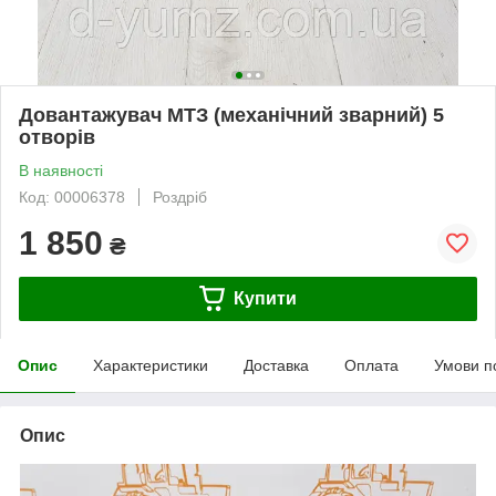
Довантажувач МТЗ (механічний зварний) 5
отворів
В наявності
Код: 00006378
Роздріб
1 850
₴
Купити
Опис
Характеристики
Доставка
Оплата
Умови п
Опис