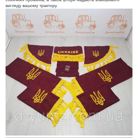
вигляду вашому трактору.