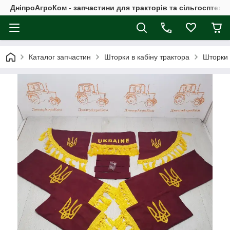
ДніпроАгроКом - запчастини для тракторів та сільгосптехні
Каталог запчастин
Шторки в кабіну трактора
Шторки 