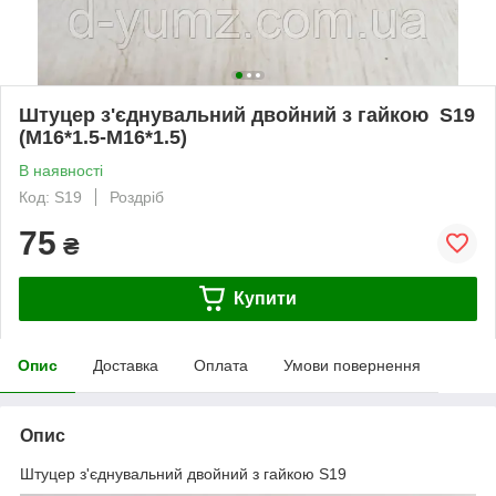
Штуцер з'єднувальний двойний з гайкою S19
(M16*1.5-M16*1.5)
В наявності
Код: S19
Роздріб
75
₴
Купити
Опис
Доставка
Оплата
Умови повернення
Опис
Штуцер з'єднувальний двойний з гайкою S19