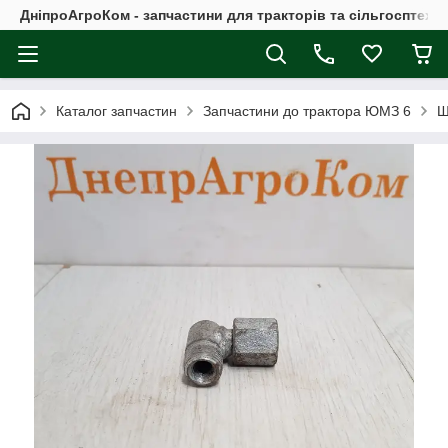
ДніпроАгроКом - запчастини для тракторів та сільгосптехні
Каталог запчастин
Запчастини до трактора ЮМЗ 6
Ш