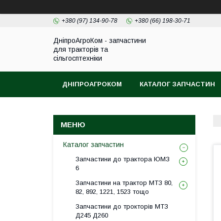
+380 (97) 134-90-78
+380 (66) 198-30-71
ДніпроАгроКом - запчастини
для тракторів та
сільгосптехніки
ДНІПРОАГРОКОМ
КАТАЛОГ ЗАПЧАСТИН
Каталог запчастин
Запчастини до трактора ЮМЗ
6
Запчастини на трактор МТЗ 80,
82, 892, 1221, 1523 тощо
Запчастини до трокторів МТЗ
Д245 Д260