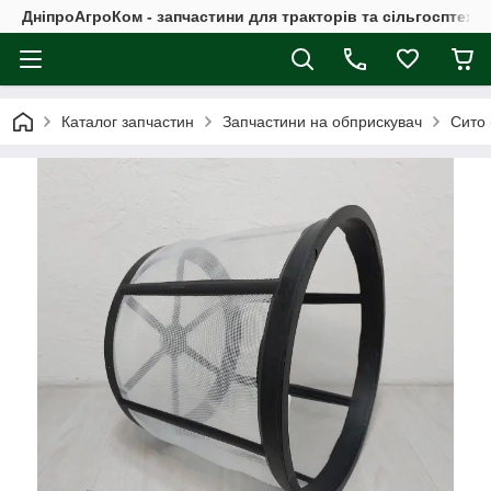
ДніпроАгроКом - запчастини для тракторів та сільгосптехні
Каталог запчастин
Запчастини на обприскувач
Сито 