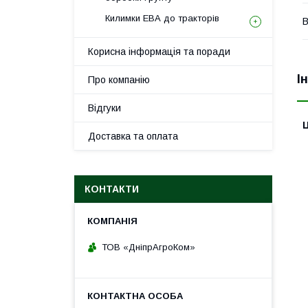
Килимки ЕВА до тракторів
В
Корисна інформація та поради
І
Про компанію
Відгуки
Ц
Доставка та оплата
КОНТАКТИ
ТОВ «ДніпрАгроКом»