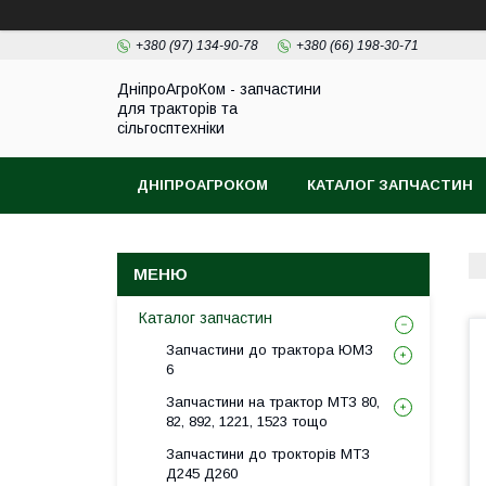
+380 (97) 134-90-78
+380 (66) 198-30-71
ДніпроАгроКом - запчастини
для тракторів та
сільгосптехніки
ДНІПРОАГРОКОМ
КАТАЛОГ ЗАПЧАСТИН
Каталог запчастин
Запчастини до трактора ЮМЗ
6
Запчастини на трактор МТЗ 80,
82, 892, 1221, 1523 тощо
Запчастини до трокторів МТЗ
Д245 Д260