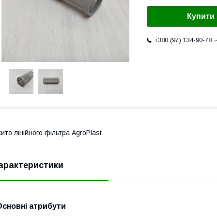
Купити
+380 (97) 134-90-78
ито лінійного фільтра AgroPlast
арактеристики
Основні атрибути