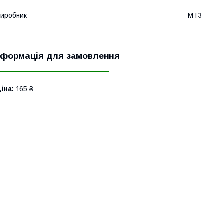
иробник
МТЗ
нформація для замовлення
іна:
165 ₴