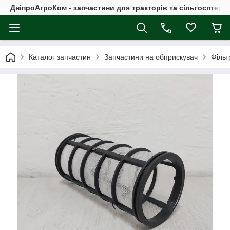
ДніпроАгроКом - запчастини для тракторів та сільгосптехні
Каталог запчастин
Запчастини на обприскувач
Фільт