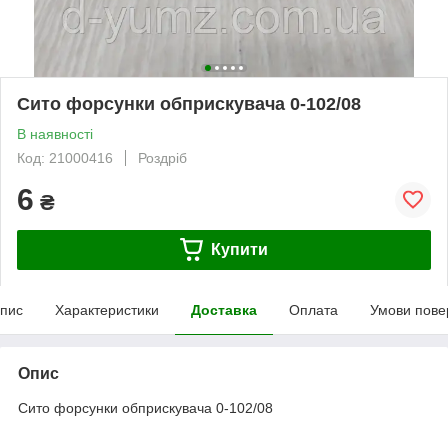
Сито форсунки обприскувача 0-102/08
В наявності
Код: 21000416
Роздріб
6
₴
Купити
пис
Характеристики
Доставка
Оплата
Умови пове
Опис
Сито форсунки обприскувача 0-102/08