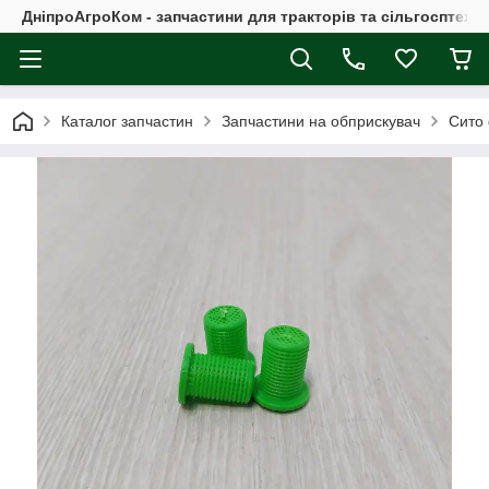
ДніпроАгроКом - запчастини для тракторів та сільгосптехні
Каталог запчастин
Запчастини на обприскувач
Сито 