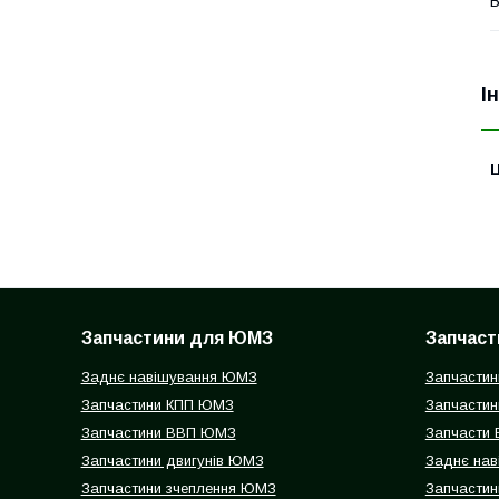
В
І
Ц
Запчастини для ЮМЗ
Запчаст
Заднє навішування ЮМЗ
Запчастин
Запчастини КПП ЮМЗ
Запчастин
Запчастини ВВП ЮМЗ
Запчасти
Запчастини двигунів ЮМЗ
Заднє нав
Запчастини зчеплення ЮМЗ
Запчастин