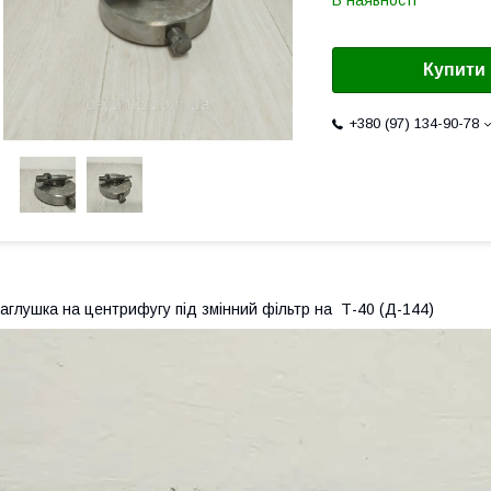
В наявності
Купити
+380 (97) 134-90-78
аглушка на центрифугу під змінний фільтр на Т-40 (Д-144)