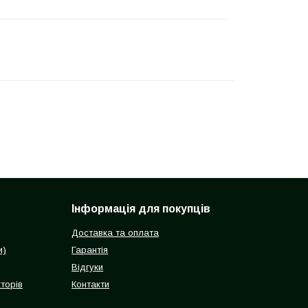
Інформація для покупців
Доставка та оплата
и)
Гарантія
Відгуки
торів
Контакти