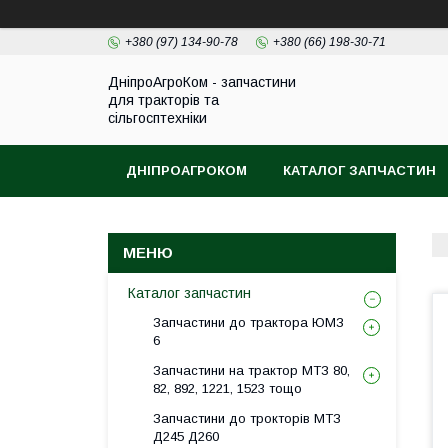
+380 (97) 134-90-78
+380 (66) 198-30-71
ДніпроАгроКом - запчастини
для тракторів та
сільгосптехніки
ДНІПРОАГРОКОМ
КАТАЛОГ ЗАПЧАСТИН
Каталог запчастин
Запчастини до трактора ЮМЗ
6
Запчастини на трактор МТЗ 80,
82, 892, 1221, 1523 тощо
Запчастини до трокторів МТЗ
Д245 Д260