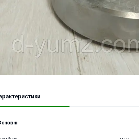
арактеристики
Основні