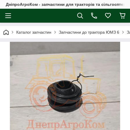
ДніпроАгроКом - запчастини для тракторів та сільгосптехні
Каталог запчастин
Запчастини до трактора ЮМЗ 6
З