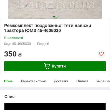
Ремкомплект поздовжньої тяги навіски
трактора ЮМЗ 45-4605030
В наявності
Код: 45-4605030
Роздріб
350
₴
Купити
Опис
Характеристики
Доставка
Оплата
Умови п
Опис