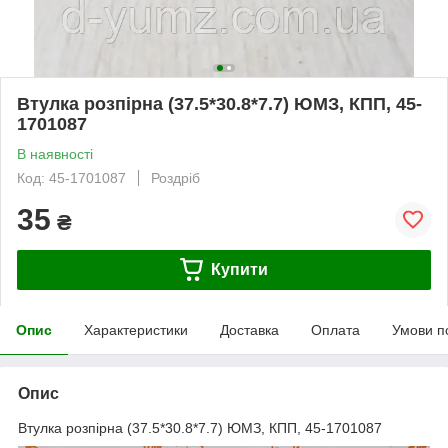
Втулка розпірна (37.5*30.8*7.7) ЮМЗ, КПП, 45-
1701087
В наявності
Код: 45-1701087
Роздріб
35
₴
Купити
Опис
Характеристики
Доставка
Оплата
Умови п
Опис
Втулка розпірна (37.5*30.8*7.7) ЮМЗ, КПП, 45-1701087