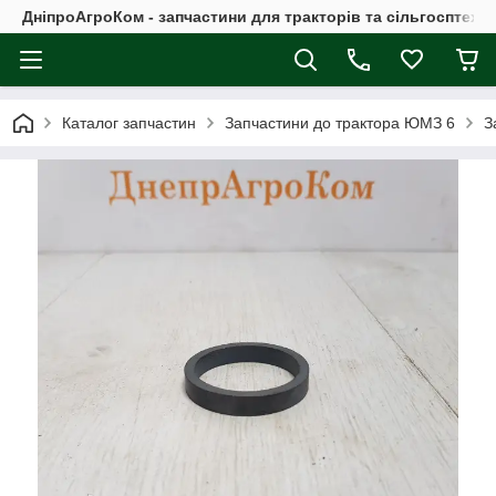
ДніпроАгроКом - запчастини для тракторів та сільгосптехні
Каталог запчастин
Запчастини до трактора ЮМЗ 6
З