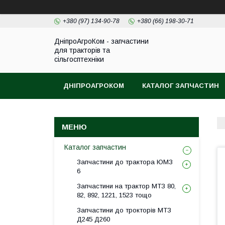
+380 (97) 134-90-78
+380 (66) 198-30-71
ДніпроАгроКом - запчастини
для тракторів та
сільгосптехніки
ДНІПРОАГРОКОМ
КАТАЛОГ ЗАПЧАСТИН
Каталог запчастин
Запчастини до трактора ЮМЗ
6
Запчастини на трактор МТЗ 80,
82, 892, 1221, 1523 тощо
Запчастини до трокторів МТЗ
Д245 Д260