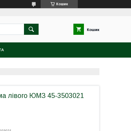
Кошик
Кошик
ТА
ма лівого ЮМЗ 45-3503021