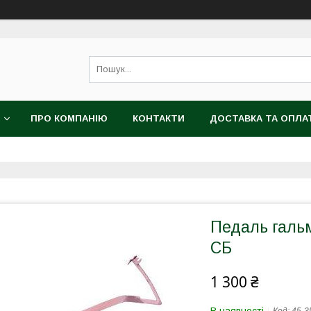
ПРО КОМПАНІЮ
КОНТАКТИ
ДОСТАВКА ТА ОПЛА
Педаль галь
СБ
1 300 ₴