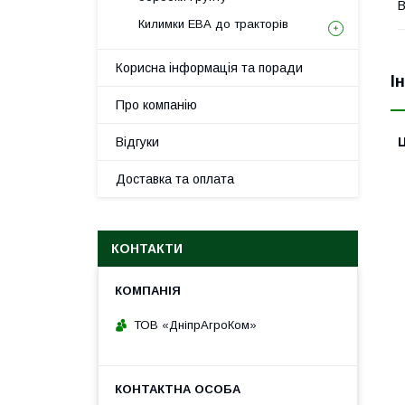
В
Килимки ЕВА до тракторів
Корисна інформація та поради
І
Про компанію
Відгуки
Ц
Доставка та оплата
КОНТАКТИ
ТОВ «ДніпрАгроКом»