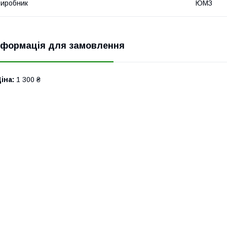
иробник
ЮМЗ
нформація для замовлення
іна:
1 300 ₴