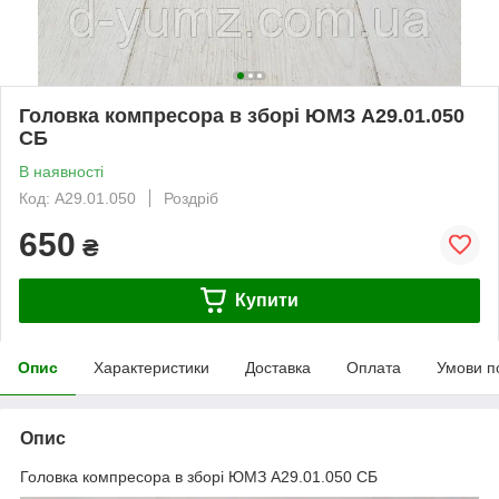
Головка компресора в зборі ЮМЗ А29.01.050
СБ
В наявності
Код: А29.01.050
Роздріб
650
₴
Купити
Опис
Характеристики
Доставка
Оплата
Умови п
Опис
Головка компресора в зборі ЮМЗ А29.01.050 СБ