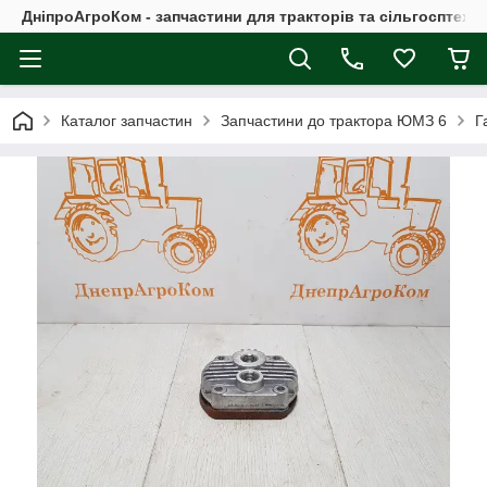
ДніпроАгроКом - запчастини для тракторів та сільгосптехні
Каталог запчастин
Запчастини до трактора ЮМЗ 6
Г