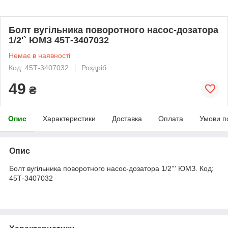
Болт вугільника поворотного насос-дозатора
1/2'` ЮМЗ 45Т-3407032
Немає в наявності
Код: 45Т-3407032
Роздріб
49
₴
Опис
Характеристики
Доставка
Оплата
Умови п
Опис
Болт вугільника поворотного насос-дозатора 1/2''' ЮМЗ. Код:
45Т-3407032