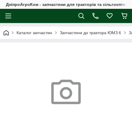
ДніпроАгроКом - запчастини для тракторів та сільгосптехні
Каталог запчастин
Запчастини до трактора ЮМЗ 6
З