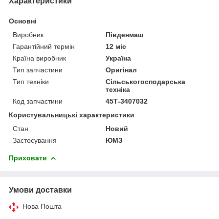
Характеристики
Основні
Виробник
Південмаш
Гарантійний термін
12 міс
Країна виробник
Україна
Тип запчастини
Оригінал
Тип техніки
Сільськогосподарська
техніка
Код запчастини
45Т-3407032
Користувальницькі характеристики
Стан
Новий
Застосування
ЮМЗ
Приховати
Умови доставки
Нова Пошта