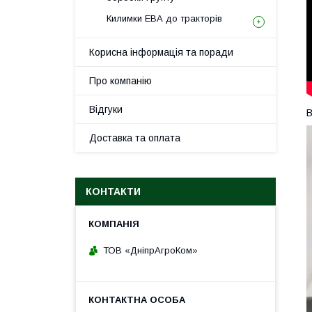
Килимки ЕВА до тракторів
Корисна інформація та поради
Про компанію
Відгуки
В
Доставка та оплата
КОНТАКТИ
ТОВ «ДніпрАгроКом»