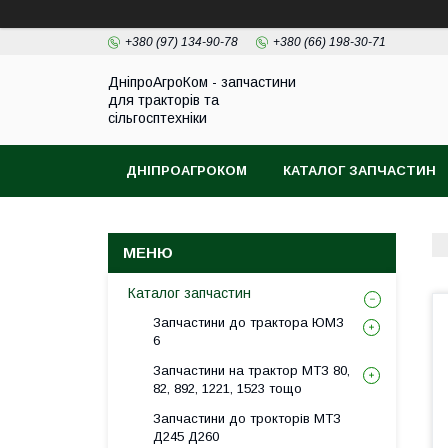
+380 (97) 134-90-78
+380 (66) 198-30-71
ДніпроАгроКом - запчастини
для тракторів та
сільгосптехніки
ДНІПРОАГРОКОМ
КАТАЛОГ ЗАПЧАСТИН
Каталог запчастин
Запчастини до трактора ЮМЗ
6
Запчастини на трактор МТЗ 80,
82, 892, 1221, 1523 тощо
Запчастини до трокторів МТЗ
Д245 Д260