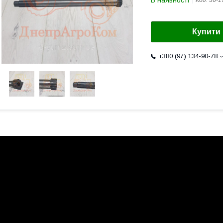
В наявності
Код:
36-1
Купити
+380 (97) 134-90-78