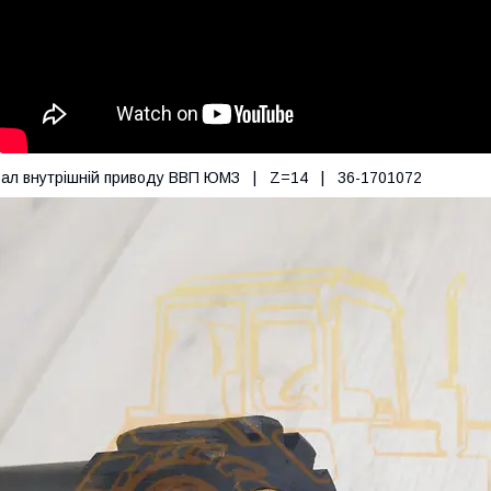
ал внутрішній приводу ВВП ЮМЗ | Z=14 | 36-1701072