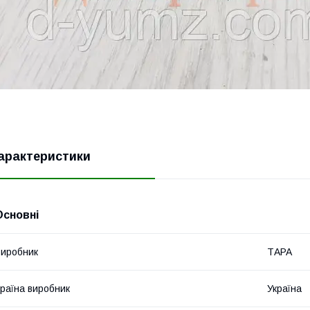
арактеристики
Основні
иробник
ТАРА
раїна виробник
Україна