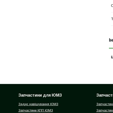
Т
І
Ц
Запчастини для ЮМЗ
Запчаст
Заднє навішування ЮМЗ
Запчастин
Запчастини КПП ЮМЗ
Запчастин