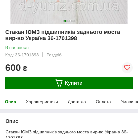
Стакан ЮМЗ підшипників заднього моста
вир-во Україна 36-1701398
В наявності
Код: 36-1701398
Роздріб
600
₴
Купити
Опис
Характеристики
Доставка
Оплата
Умови п
Опис
Стакан ЮМЗ підшипників заднього моста вир-во Україна 36-
1701398