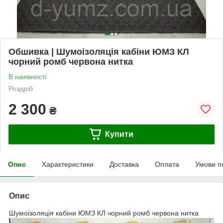
Обшивка | Шумоізоляція кабіни ЮМЗ КЛ
чорний ромб червона нитка
В наявності
Роздріб
2 300
₴
Купити
Опис
Характеристики
Доставка
Оплата
Умови п
Опис
Шумоізоляція кабіни ЮМЗ КЛ чорний ромб червона нитка