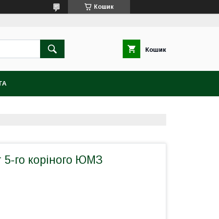
Кошик
Кошик
ТА
 5-го коріного ЮМЗ