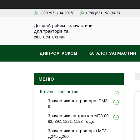
+380 (97) 134-90-78
+380 (66) 198-30-71
ДніпроАгроКом - запчастини
для тракторів та
сільгосптехніки
ДНІПРОАГРОКОМ
КАТАЛОГ ЗАПЧАСТИН
Каталог запчастин
Запчастини до трактора ЮМЗ
6
Запчастини на трактор МТЗ 80,
82, 892, 1221, 1523 тощо
Запчастини до трокторів МТЗ
Д245 Д260