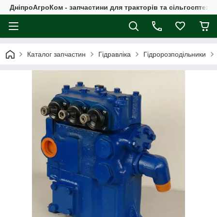
ДніпроАгроКом - запчастини для тракторів та сільгосптехні
Каталог запчастин
Гідравліка
Гідророзподільники