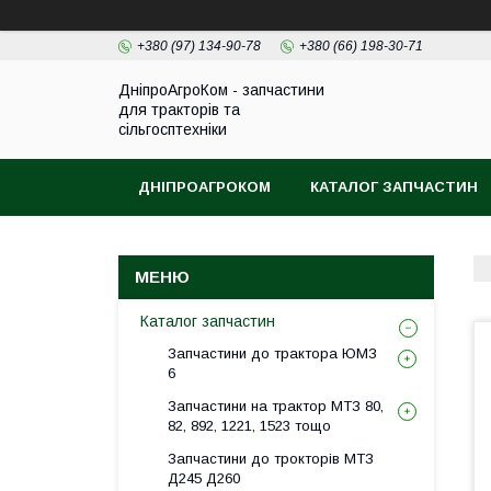
+380 (97) 134-90-78
+380 (66) 198-30-71
ДніпроАгроКом - запчастини
для тракторів та
сільгосптехніки
ДНІПРОАГРОКОМ
КАТАЛОГ ЗАПЧАСТИН
Каталог запчастин
Запчастини до трактора ЮМЗ
6
Запчастини на трактор МТЗ 80,
82, 892, 1221, 1523 тощо
Запчастини до трокторів МТЗ
Д245 Д260