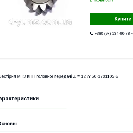
В наявності
Купити
+380 (97) 134-90-78
естірня МТЗ КПП головної передачі Z = 12 ⁇ 50-1701105-Б
арактеристики
Основні