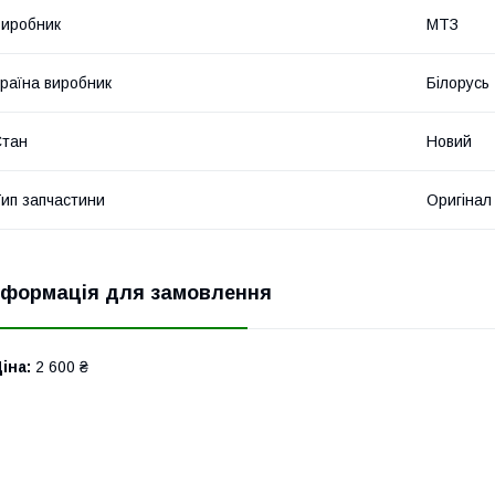
иробник
МТЗ
раїна виробник
Білорусь
Стан
Новий
ип запчастини
Оригінал
нформація для замовлення
іна:
2 600 ₴