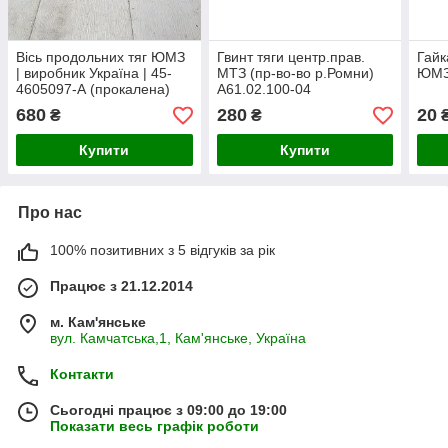
Вісь продольних тяг ЮМЗ
Гвинт тяги центр.прав.
Гайк
| виробник Україна | 45-
МТЗ (пр-во-во р.Ромни)
ЮМ
4605097-А (прокалена)
А61.02.100-04
680
280
20
₴
₴
Купити
Купити
Про нас
100% позитивних з 5 відгуків за рік
Працює з 21.12.2014
м. Кам'янське
вул. Камчатська,1, Кам'янське, Україна
Контакти
Сьогодні працює з 09:00 до 19:00
Показати весь графік роботи